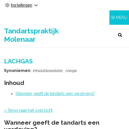
Instellingen
MENU
Tandartspraktijk
HOOFDMENU
Molenaar
LACHGAS
Synoniemen:
inhalatiesedatie
,
roesje
Inhoud
Wanneer geeft de tandarts een verdoving?
« Terug naar het overzicht
Wanneer geeft de tandarts een