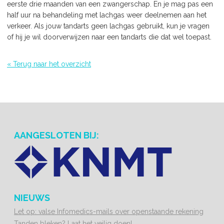
eerste drie maanden van een zwangerschap. En je mag pas een
half uur na behandeling met lachgas weer deelnemen aan het
verkeer. Als jouw tandarts geen lachgas gebruikt, kun je vragen
of hij je wil doorverwijzen naar een tandarts die dat wel toepast.
« Terug naar het overzicht
AANGESLOTEN BIJ:
NIEUWS
Let op: valse Infomedics-mails over openstaande rekening
Tanden bleken? Laat het veilig doen!