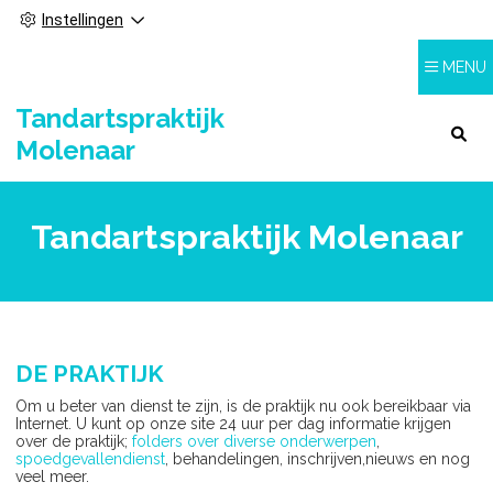
Instellingen
MENU
Tandartspraktijk
HOOFDMENU
Molenaar
Tandartspraktijk Molenaar
DE PRAKTIJK
Om u beter van dienst te zijn, is de praktijk nu ook bereikbaar via
Internet. U kunt op onze site 24 uur per dag informatie krijgen
over de praktijk;
folders over diverse onderwerpen
,
spoedgevallendienst
, behandelingen, inschrijven,nieuws en nog
veel meer.