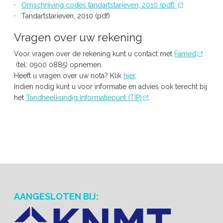
·
Omschrijving codes tandartstarieven, 2010 (pdf)
· Tandartstarieven, 2010 (pdf)
Vragen over uw rekening
Voor vragen over de rekening kunt u contact met
Famed
(tel: 0900 0885) opnemen.
Heeft u vragen over uw nota? Klik
hier
.
Indien nodig kunt u voor informatie en advies ook terecht bij
het
Tandheelkundig Informatiepunt (TIP)
.
AANGESLOTEN BIJ: