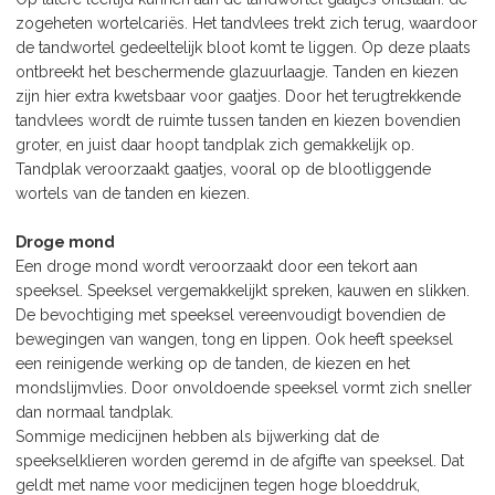
zogeheten wortelcariës. Het tandvlees trekt zich terug, waardoor
de tandwortel gedeeltelijk bloot komt te liggen. Op deze plaats
ontbreekt het beschermende glazuurlaagje. Tanden en kiezen
zijn hier extra kwetsbaar voor gaatjes. Door het terugtrekkende
tandvlees wordt de ruimte tussen tanden en kiezen bovendien
groter, en juist daar hoopt tandplak zich gemakkelijk op.
Tandplak veroorzaakt gaatjes, vooral op de blootliggende
wortels van de tanden en kiezen.
Droge mond
Een droge mond wordt veroorzaakt door een tekort aan
speeksel. Speeksel vergemakkelijkt spreken, kauwen en slikken.
De bevochtiging met speeksel vereenvoudigt bovendien de
bewegingen van wangen, tong en lippen. Ook heeft speeksel
een reinigende werking op de tanden, de kiezen en het
mondslijmvlies. Door onvoldoende speeksel vormt zich sneller
dan normaal tandplak.
Sommige medicijnen hebben als bijwerking dat de
speekselklieren worden geremd in de afgifte van speeksel. Dat
geldt met name voor medicijnen tegen hoge bloeddruk,