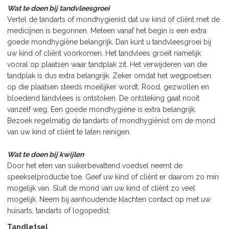
Wat te doen bij tandvleesgroei
Vertel de tandarts of mondhygienist dat uw kind of cliënt met de
medicijnen is begonnen. Meteen vanaf het begin is een extra
goede mondhygiëne belangrijk. Dan kunt u tandvleesgroei bij
uw kind of cliënt voorkomen. Het tandvlees groeit namelijk
vooral op plaatsen waar tandplak zit. Het verwijderen van die
tandplak is dus extra belangrijk. Zeker omdat het wegpoetsen
op die plaatsen steeds moeilijker wordt. Rood, gezwollen en
bloedend tandvlees is ontstoken. De ontsteking gaat nooit
vanzelf weg. Een goede mondhygiëne is extra belangrijk.
Bezoek regelmatig de tandarts of mondhygiënist om de mond
van uw kind of cliënt te laten reinigen.
Wat te doen bij kwijlen
Door het eten van suikerbevattend voedsel neemt de
speekselproductie toe. Geef uw kind of cliënt er daarom zo min
mogelijk van. Sluit de mond van uw kind of cliënt zo veel
mogelijk. Neem bij aanhoudende klachten contact op met uw
huisarts, tandarts of logopedist.
Tandletsel