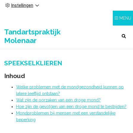
Instellingen
MENU
Tandartspraktijk
HOOFDMENU
Molenaar
SPEEKSELKLIEREN
Inhoud
Welke problemen met de mondgezondheid kunnen op
latere leeftijd ontstaan?
Wat zijn de oorzaken van een droge mond?
Hoe zijn de gevolgen van een droge mond te bestrijden?
Mondproblemen bij mensen met een verstandelijke
beperking