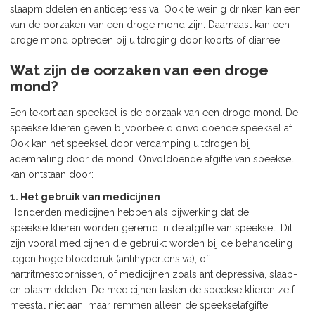
slaapmiddelen en antidepressiva. Ook te weinig drinken kan een
van de oorzaken van een droge mond zijn. Daarnaast kan een
droge mond optreden bij uitdroging door koorts of diarree.
Wat zijn de oorzaken van een droge
mond?
Een tekort aan speeksel is de oorzaak van een droge mond. De
speekselklieren geven bijvoorbeeld onvoldoende speeksel af.
Ook kan het speeksel door verdamping uitdrogen bij
ademhaling door de mond. Onvoldoende afgifte van speeksel
kan ontstaan door:
1. Het gebruik van medicijnen
Honderden medicijnen hebben als bijwerking dat de
speekselklieren worden geremd in de afgifte van speeksel. Dit
zijn vooral medicijnen die gebruikt worden bij de behandeling
tegen hoge bloeddruk (antihypertensiva), of
hartritmestoornissen, of medicijnen zoals antidepressiva, slaap-
en plasmiddelen. De medicijnen tasten de speekselklieren zelf
meestal niet aan, maar remmen alleen de speekselafgifte.