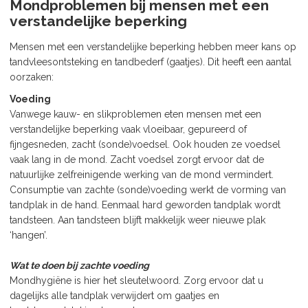
Mondproblemen bij mensen met een
verstandelijke beperking
Mensen met een verstandelijke beperking hebben meer kans op
tandvleesontsteking en tandbederf (gaatjes). Dit heeft een aantal
oorzaken:
Voeding
Vanwege kauw- en slikproblemen eten mensen met een
verstandelijke beperking vaak vloeibaar, gepureerd of
fijngesneden, zacht (sonde)voedsel. Ook houden ze voedsel
vaak lang in de mond. Zacht voedsel zorgt ervoor dat de
natuurlijke zelfreinigende werking van de mond vermindert.
Consumptie van zachte (sonde)voeding werkt de vorming van
tandplak in de hand. Eenmaal hard geworden tandplak wordt
tandsteen. Aan tandsteen blijft makkelijk weer nieuwe plak
‘hangen’.
Wat te doen bij zachte voeding
Mondhygiëne is hier het sleutelwoord. Zorg ervoor dat u
dagelijks alle tandplak verwijdert om gaatjes en