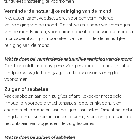
tandvleesontsteking te voorkomen.
Verminderde natuurlijke reiniging van de mond
Niet alleen zacht voedsel zorgt voor een verminderde
zelfreiniging van de mond. Ook stijve en slappe verlammingen
van de mondspieren, voortdurend openhouden van de mond en
mondademhaling zijn oorzaken van verminderde natuurlijke
reiniging van de mond.
Wat te doen bij verminderde natuurlijke reiniging van de mond
Ook hier geldt: mondhygiëne. Zorg ervoor dat u dagelijks alle
tandplak verwijdert om gaatjes en tandvleesontsteking te
voorkomen.
Zuigen of sabbelen
Vaak sabbelen aan een zuigfles of anti-lekbeker met zoete
inhoud, bijvoorbeeld vruchtensap, siroop, drinkyoghurt en
andere melkproducten, kan het gebit aantasten. Omdat het gebit
langdurig met suikers in aanraking komt, is er een grote kans op
het ontstaan van zogenoemde zuigflescariës.
Wat te doen bij zuigen of sabbelen