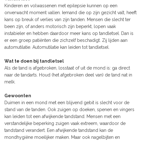
Kinderen en volwassenen met epilepsie kunnen op een
onverwacht moment vallen. Iemand die op zijn gezicht valt, heeft
kans op breuk of verlies van zijn tanden. Mensen die slecht ter
been zijn, of anders motorisch zijn beperkt, lopen vaak
instabieler en hebben daardoor meer kans op tandletsel. Dan is
er een groep patiënten die zichzelf beschadigt. Zij lijden aan
automutilatie. Automutilatie kan leiden tot tandletsel.
Wat te doen bij tandletsel
Als de tand is afgebroken, losstaat of uit de mond is: ga direct
naar de tandarts. Houd (het afgebroken deel van) de tand nat in
melk.
Gewoonten
Duimen in een mond met een blijvend gebit is slecht voor de
stand van de tanden. Ook zuigen op doeken, spenen en vingers
kan leiden tot een afwijkende tandstand. Mensen met een
verstandelijke beperking zuigen vaak extreem, waardoor de
tandstand verandert. Een afwijkende tandstand kan de
mondhygiëne moeilijker maken. Maar ook nagelbijten en