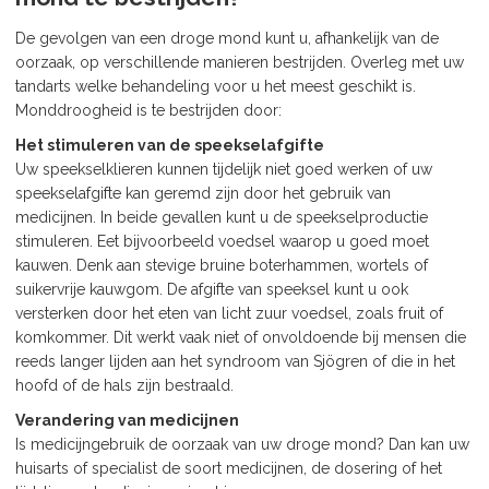
De gevolgen van een droge mond kunt u, afhankelijk van de
oorzaak, op verschillende manieren bestrijden. Overleg met uw
tandarts welke behandeling voor u het meest geschikt is.
Monddroogheid is te bestrijden door:
Het stimuleren van de speekselafgifte
Uw speekselklieren kunnen tijdelijk niet goed werken of uw
speekselafgifte kan geremd zijn door het gebruik van
medicijnen. In beide gevallen kunt u de speekselproductie
stimuleren. Eet bijvoorbeeld voedsel waarop u goed moet
kauwen. Denk aan stevige bruine boterhammen, wortels of
suikervrije kauwgom. De afgifte van speeksel kunt u ook
versterken door het eten van licht zuur voedsel, zoals fruit of
komkommer. Dit werkt vaak niet of onvoldoende bij mensen die
reeds langer lijden aan het syndroom van Sjögren of die in het
hoofd of de hals zijn bestraald.
Verandering van medicijnen
Is medicijngebruik de oorzaak van uw droge mond? Dan kan uw
huisarts of specialist de soort medicijnen, de dosering of het