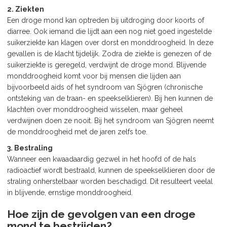
2. Ziekten
Een droge mond kan optreden bij uitdroging door koorts of
diarree. Ook iemand die lijdt aan een nog niet goed ingestelde
suikerziekte kan klagen over dorst en monddroogheid. In deze
gevallen is de klacht tijdelijk. Zodra de ziekte is genezen of de
suikerziekte is geregeld, verdwijnt de droge mond. Blijvende
monddroogheid komt voor bij mensen die lijden aan
bijvoorbeeld aids of het syndroom van Sjögren (chronische
ontsteking van de traan- en speekselklieren). Bij hen kunnen de
klachten over monddroogheid wisselen, maar geheel
verdwijnen doen ze nooit. Bij het syndroom van Sjögren neemt
de monddroogheid met de jaren zelfs toe.
3. Bestraling
Wanneer een kwaadaardig gezwel in het hoofd of de hals
radioactief wordt bestraald, kunnen de speekselklieren door de
straling onherstelbaar worden beschadigd. Dit resulteert veelal
in blijvende, ernstige monddroogheid.
Hoe zijn de gevolgen van een droge
mond te bestrijden?