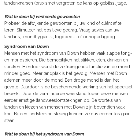
tandenknarsen (bruxisme) vergroten de kans op gebitsslijtage.
Wat te doen bij verkeerde gewoonten
Probeer de afwijkende gewoonten bij uw kind of cliënt af te
leren. Stimuleer het positieve gedrag. Vraag advies aan uw
tandarts, mondhygiënist, logopedist of orthopedagoog.
Syndroom van Down
Mensen met het syndroom van Down hebben vaak slappe tong-
en mondspieren. Die bemoeilijken het slikken, eten, drinken en
spreken. Hierdoor werkt de zelfreinigende functie van de mond
minder goed. Meer tandplak is het gevolg. Mensen met Down
ademen meer door de mond. Een droge mond is dan het
gevolg. Daardoor is de beschermende werking van het speeksel
beperkt. Door de verminderde weerstand lopen deze mensen
eerder ernstige (tandvlees)ontstekingen op. De wortels van
tanden en kiezen van mensen met Down zijn bovendien vaak
kort. Bij een tandvleesontsteking kunnen ze dus eerder los gaan
staan.
Wat te doen bij het syndroom van Down