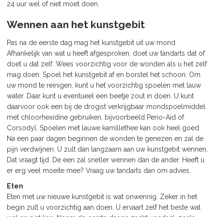
24 uur wel of niet moet doen.
Wennen aan het kunstgebit
Pas na de eerste dag mag het kunstgebit uit uw mond.
Afhankelijk van wat u heeft afgesproken, doet uw tandarts dat of
doet u dat zelf. Wees voorzichtig voor de wonden als u het zelf
mag doen. Spoel het kunstgebit af en borstel het schoon. Om
uw mond te reinigen, kunt u het voorzichtig spoelen met lauw
water. Daar kunt u eventueel een beetje zout in doen. U kunt
daarvoor ook een bij de drogist verkrijgbaar mondspoelmiddel
met chloorhexidine gebruiken, bijvoorbeeld Perio-Aid of
Corsodyl. Spoelen met lauwe kamillethee kan ook heel goed.
Na een paar dagen beginnen de wonden te genezen en zal de
pijn verdwijnen. U zult dan langzaam aan uw kunstgebit wennen.
Dat vraagt tijd. De een zal sneller wennen dan de ander. Heeft u
er erg veel moeite mee? Vraag uw tandarts dan om advies.
Eten
Eten met uw nieuwe kunstgebit is wat onwennig. Zeker in het
begin zult u voorzichtig aan doen. U ervaart zelf het beste wat