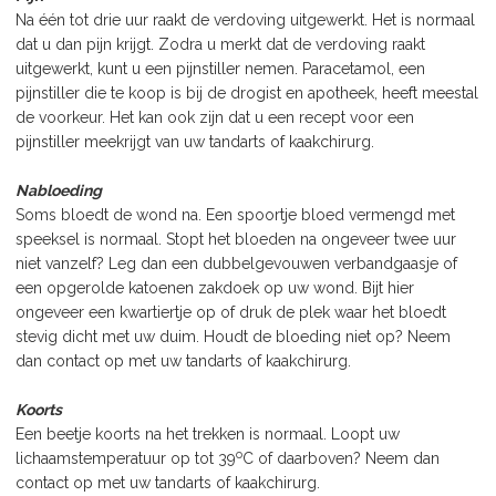
Na één tot drie uur raakt de verdoving uitgewerkt. Het is normaal
dat u dan pijn krijgt. Zodra u merkt dat de verdoving raakt
uitgewerkt, kunt u een pijnstiller nemen. Paracetamol, een
pijnstiller die te koop is bij de drogist en apotheek, heeft meestal
de voorkeur. Het kan ook zijn dat u een recept voor een
pijnstiller meekrijgt van uw tandarts of kaakchirurg.
Nabloeding
Soms bloedt de wond na. Een spoortje bloed vermengd met
speeksel is normaal. Stopt het bloeden na ongeveer twee uur
niet vanzelf? Leg dan een dubbelgevouwen verbandgaasje of
een opgerolde katoenen zakdoek op uw wond. Bijt hier
ongeveer een kwartiertje op of druk de plek waar het bloedt
stevig dicht met uw duim. Houdt de bloeding niet op? Neem
dan contact op met uw tandarts of kaakchirurg.
Koorts
Een beetje koorts na het trekken is normaal. Loopt uw
o
lichaamstemperatuur op tot 39
C of daarboven? Neem dan
contact op met uw tandarts of kaakchirurg.