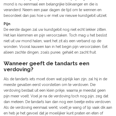
mond is nu eenmaal een belangrijke blikvanger en die is
veranderd. Neem een paar dagen de tijd om te wennen en
beoordeel dan pas hoe u er met uw nieuwe kunstgebit uitziet.
Pijn
De eerste dagen zal uw kunstgebit nog niet echt lekker zitten.
Het kan klemmen en pijn veroorzaken. Toch mag u het beslist
niet uit uw mond halen, want het zit als een verband op de
wonden. Vooral kauwen kan in het begin pijn veroorzaken. Eet
alleen zachte dingen, zoals puree, gehakt en zacht fruit.
Wanneer geeft de tandarts een
verdoving?
Als de tandarts iets moet doen wat pijnlijk kan zijn, zal hij in de
meeste gevallen eerst voorstellen om te verdoven. Die
verdoving bestaat uit een klein prikje, waarna je meestal geen
pijn meer voelt. Voel je na de verdoving toch nog pijn, zeg dat
dan meteen. De tandarts kan dan nog een beetje extra verdoven.
Als de verdoving eenmaal werkt, voelt je wang of lip vaak dik aan
en heb je het gevoel dat je moeilijker kunt praten en eten of