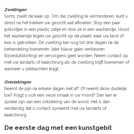
Zwellingen
Soms zwelt de kaak op. Om die zwelling te verminderen, kunt u
direct na het trekken uw gezicht wat afkoelen. Stop een paar
ijsklontjes in een plastic zakje en doe ze in een washandje. Houd
het washandje tegen uw gezicht op de plaats waar uw tand of
kies is getrokken. De zwelling kan nog tot drie dagen na de
behandeling toenemen, later blauw gaan verkleuren
(bloeduitstorting) en vervolgens geel worden. Neem contact op
met uw tandarts of kaakchirurg als de zwelling blijft toenemen of
wanneer u slikklachten krijgt.
Ontstekingen
Neemt de pijn na enkele dagen niet af? Of neemt deze duidelijk
toe? Krijgt u ook een vieze smaak in uw mond? Dan kan er
sprake zijn van een ontsteking van de wond. Het is dan
verstandig dat u contact opneemt met uw tandarts of
kaakchirurg.
De eerste dag met een kunstgebit