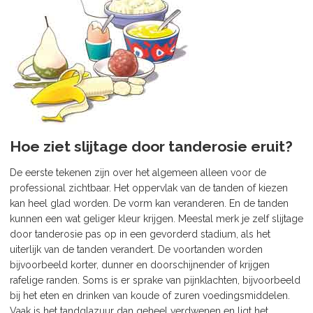
Hoe ziet slijtage door tanderosie eruit?
De eerste tekenen zijn over het algemeen alleen voor de
professional zichtbaar. Het oppervlak van de tanden of kiezen
kan heel glad worden. De vorm kan veranderen. En de tanden
kunnen een wat geliger kleur krijgen. Meestal merk je zelf slijtage
door tanderosie pas op in een gevorderd stadium, als het
uiterlijk van de tanden verandert. De voortanden worden
bijvoorbeeld korter, dunner en doorschijnender of krijgen
rafelige randen. Soms is er sprake van pijnklachten, bijvoorbeeld
bij het eten en drinken van koude of zuren voedingsmiddelen.
Vaak is het tandglazuur dan geheel verdwenen en ligt het