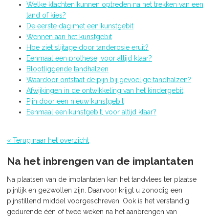
Welke klachten kunnen optreden na het trekken van een
tand of kies?
De eerste dag met een kunstgebit
Wennen aan het kunstgebit
Hoe ziet slijtage door tanderosie eruit?
Eenmaal een prothese, voor altijd klaar?
Blootliggende tandhalzen
Waardoor ontstaat de pijn bij gevoelige tandhalzen?
Afwijkingen in de ontwikkeling van het kindergebit
Pijn door een nieuw kunstgebit
Eenmaal een kunstgebit, voor altijd klaar?
« Terug naar het overzicht
Na het inbrengen van de implantaten
Na plaatsen van de implantaten kan het tandvlees ter plaatse
pijnlijk en gezwollen zijn. Daarvoor krijgt u zonodig een
pijnstillend middel voorgeschreven. Ook is het verstandig
gedurende één of twee weken na het aanbrengen van