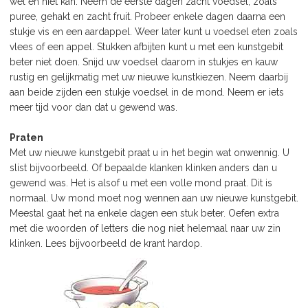
wel en niet kan. Neem de eerste dagen zacht voedsel, zoals
puree, gehakt en zacht fruit. Probeer enkele dagen daarna een
stukje vis en een aardappel. Weer later kunt u voedsel eten zoals
vlees of een appel. Stukken afbijten kunt u met een kunstgebit
beter niet doen. Snijd uw voedsel daarom in stukjes en kauw
rustig en gelijkmatig met uw nieuwe kunstkiezen. Neem daarbij
aan beide zijden een stukje voedsel in de mond. Neem er iets
meer tijd voor dan dat u gewend was.
Praten
Met uw nieuwe kunstgebit praat u in het begin wat onwennig. U
slist bijvoorbeeld. Of bepaalde klanken klinken anders dan u
gewend was. Het is alsof u met een volle mond praat. Dit is
normaal. Uw mond moet nog wennen aan uw nieuwe kunstgebit.
Meestal gaat het na enkele dagen een stuk beter. Oefen extra
met die woorden of letters die nog niet helemaal naar uw zin
klinken. Lees bijvoorbeeld de krant hardop.