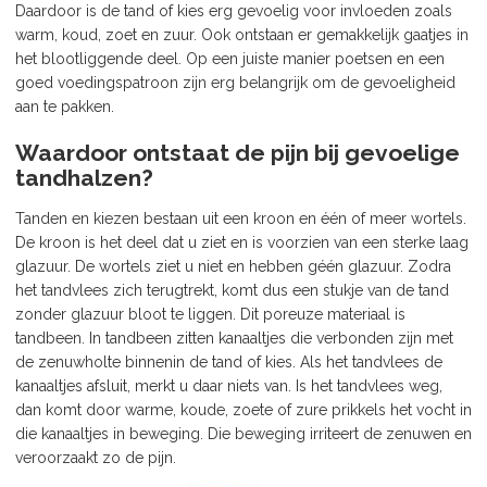
Daardoor is de tand of kies erg gevoelig voor invloeden zoals
warm, koud, zoet en zuur. Ook ontstaan er gemakkelijk gaatjes in
het blootliggende deel. Op een juiste manier poetsen en een
goed voedingspatroon zijn erg belangrijk om de gevoeligheid
aan te pakken.
Waardoor ontstaat de pijn bij gevoelige
tandhalzen?
Tanden en kiezen bestaan uit een kroon en één of meer wortels.
De kroon is het deel dat u ziet en is voorzien van een sterke laag
glazuur. De wortels ziet u niet en hebben géén glazuur. Zodra
het tandvlees zich terugtrekt, komt dus een stukje van de tand
zonder glazuur bloot te liggen. Dit poreuze materiaal is
tandbeen. In tandbeen zitten kanaaltjes die verbonden zijn met
de zenuwholte binnenin de tand of kies. Als het tandvlees de
kanaaltjes afsluit, merkt u daar niets van. Is het tandvlees weg,
dan komt door warme, koude, zoete of zure prikkels het vocht in
die kanaaltjes in beweging. Die beweging irriteert de zenuwen en
veroorzaakt zo de pijn.