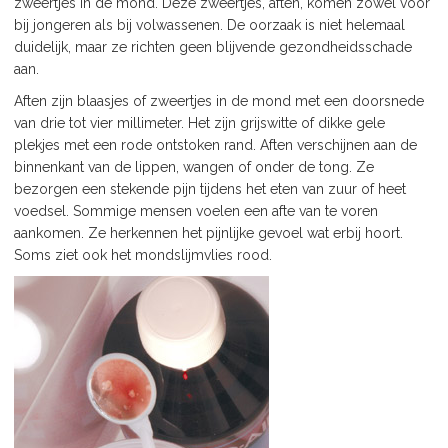
zweertjes in de mond. Deze zweertjes, aften, komen zowel voor
bij jongeren als bij volwassenen. De oorzaak is niet helemaal
duidelijk, maar ze richten geen blijvende gezondheidsschade
aan.
Aften zijn blaasjes of zweertjes in de mond met een doorsnede
van drie tot vier millimeter. Het zijn grijswitte of dikke gele
plekjes met een rode ontstoken rand. Aften verschijnen aan de
binnenkant van de lippen, wangen of onder de tong. Ze
bezorgen een stekende pijn tijdens het eten van zuur of heet
voedsel. Sommige mensen voelen een afte van te voren
aankomen. Ze herkennen het pijnlijke gevoel wat erbij hoort.
Soms ziet ook het mondslijmvlies rood.