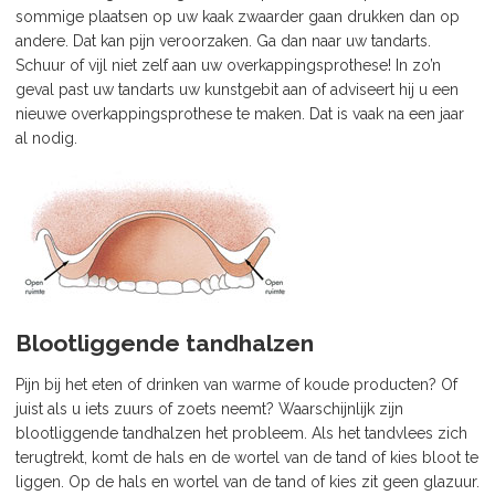
sommige plaatsen op uw kaak zwaarder gaan drukken dan op
andere. Dat kan pijn veroorzaken. Ga dan naar uw tandarts.
Schuur of vijl niet zelf aan uw overkappingsprothese! In zo’n
geval past uw tandarts uw kunstgebit aan of adviseert hij u een
nieuwe overkappingsprothese te maken. Dat is vaak na een jaar
al nodig.
Blootliggende tandhalzen
Pijn bij het eten of drinken van warme of koude producten? Of
juist als u iets zuurs of zoets neemt? Waarschijnlijk zijn
blootliggende tandhalzen het probleem. Als het tandvlees zich
terugtrekt, komt de hals en de wortel van de tand of kies bloot te
liggen. Op de hals en wortel van de tand of kies zit geen glazuur.