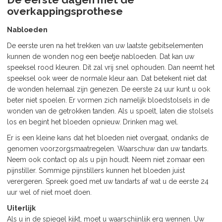
overkappingsprothese
Nabloeden
De eerste uren na het trekken van uw laatste gebitselementen
kunnen de wonden nog een beetje nabloeden. Dat kan uw
speeksel rood kleuren. Dit zal vrij snel ophouden. Dan neemt het
speeksel ook weer de normale kleur aan. Dat betekent niet dat
de wonden helemaal zijn genezen. De eerste 24 uur kunt u ook
beter niet spoelen. Er vormen zich namelijk bloedstolsels in de
wonden van de getrokken tanden. Als u spoelt, laten die stolsels
los en begint het bloeden opnieuw. Drinken mag wel.
Er is een kleine kans dat het bloeden niet overgaat, ondanks de
genomen voorzorgsmaatregelen. Waarschuw dan uw tandarts.
Neem ook contact op als u pijn houdt. Neem niet zomaar een
pijnstiller. Sommige pijnstillers kunnen het bloeden juist
verergeren. Spreek goed met uw tandarts af wat u de eerste 24
uur wel of niet moet doen.
Uiterlijk
Als u in de spiegel kijkt, moet u waarschijnlijk erg wennen. Uw