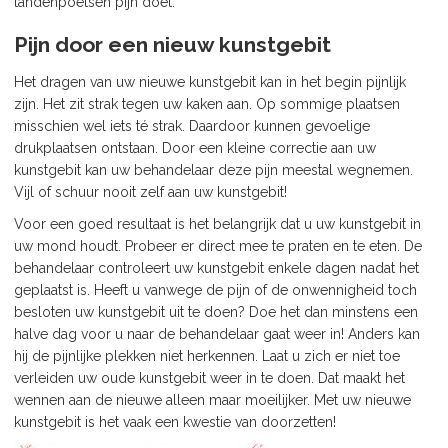
tandenpoetsen pijn doet.
Pijn door een nieuw kunstgebit
Het dragen van uw nieuwe kunstgebit kan in het begin pijnlijk
zijn. Het zit strak tegen uw kaken aan. Op sommige plaatsen
misschien wel iets té strak. Daardoor kunnen gevoelige
drukplaatsen ontstaan. Door een kleine correctie aan uw
kunstgebit kan uw behandelaar deze pijn meestal wegnemen.
Vijl of schuur nooit zelf aan uw kunstgebit!
Voor een goed resultaat is het belangrijk dat u uw kunstgebit in
uw mond houdt. Probeer er direct mee te praten en te eten. De
behandelaar controleert uw kunstgebit enkele dagen nadat het
geplaatst is. Heeft u vanwege de pijn of de onwennigheid toch
besloten uw kunstgebit uit te doen? Doe het dan minstens een
halve dag voor u naar de behandelaar gaat weer in! Anders kan
hij de pijnlijke plekken niet herkennen. Laat u zich er niet toe
verleiden uw oude kunstgebit weer in te doen. Dat maakt het
wennen aan de nieuwe alleen maar moeilijker. Met uw nieuwe
kunstgebit is het vaak een kwestie van doorzetten!