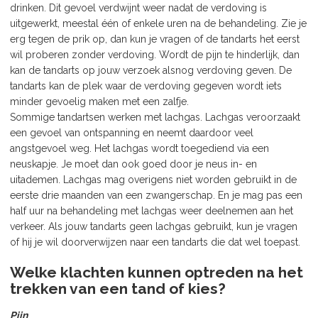
drinken. Dit gevoel verdwijnt weer nadat de verdoving is
uitgewerkt, meestal één of enkele uren na de behandeling. Zie je
erg tegen de prik op, dan kun je vragen of de tandarts het eerst
wil proberen zonder verdoving. Wordt de pijn te hinderlijk, dan
kan de tandarts op jouw verzoek alsnog verdoving geven. De
tandarts kan de plek waar de verdoving gegeven wordt iets
minder gevoelig maken met een zalfje.
Sommige tandartsen werken met lachgas. Lachgas veroorzaakt
een gevoel van ontspanning en neemt daardoor veel
angstgevoel weg. Het lachgas wordt toegediend via een
neuskapje. Je moet dan ook goed door je neus in- en
uitademen. Lachgas mag overigens niet worden gebruikt in de
eerste drie maanden van een zwangerschap. En je mag pas een
half uur na behandeling met lachgas weer deelnemen aan het
verkeer. Als jouw tandarts geen lachgas gebruikt, kun je vragen
of hij je wil doorverwijzen naar een tandarts die dat wel toepast.
Welke klachten kunnen optreden na het
trekken van een tand of kies?
Pijn