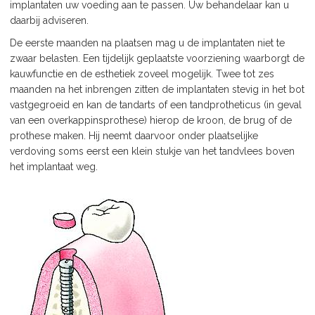
implantaten uw voeding aan te passen. Uw behandelaar kan u
daarbij adviseren.
De eerste maanden na plaatsen mag u de implantaten niet te
zwaar belasten. Een tijdelijk geplaatste voorziening waarborgt de
kauwfunctie en de esthetiek zoveel mogelijk. Twee tot zes
maanden na het inbrengen zitten de implantaten stevig in het bot
vastgegroeid en kan de tandarts of een tandprotheticus (in geval
van een overkappinsprothese) hierop de kroon, de brug of de
prothese maken. Hij neemt daarvoor onder plaatselijke
verdoving soms eerst een klein stukje van het tandvlees boven
het implantaat weg.