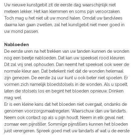
Uw nieuwe kunstgebit zit de eerste dag waarschijnlijk niet
meteen lekker. Het kan klemmen en soms pijn veroorzaken.
Toch mag u het niet uit uw mond halen. Omdat uw tandvlees
daarna kan gaan zwellen, zal het kunstgebit niet meer goed in
uw mond passen.
Nabloeden
De eerste uren na het trekken van uw tanden kunnen de wonden
nog een beetje nabloeden. Dat kan uw speeksel rood kleuren.
Dit zal vrij snel ophouden. Dan neemt het speeksel ook weer de
normale kleur aan. Dat betekent niet dat de wonden helemaal
zijn genezen. De eerste 24 uur kunt u ook beter niet spoelen. Er
vormen zich namelijk bloedstolsels in de wonden. Als u spoelt,
laten die stolsels los en begint het bloeden opnieuw. Drinken
mag wel.
Er is een kleine kans dat het bloeden niet overgaat, ondanks de
genomen voorzorgsmaatregelen. Waarschuw dan uw tandarts.
Neem ook contact op als u pijn houdt. Neem in elk geval niet
zomaar een pijnstiller. Sommige pijnstillers kunnen het bloeden
juist verergeren. Spreek goed met uw tandarts af wat u de eerste